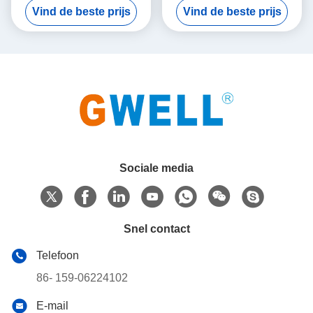
Vind de beste prijs
Vind de beste prijs
Kwaliteitsnaverkoop
Machine
Sociale media
Snel contact
Telefoon
86- 159-06224102
E-mail