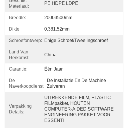
Geschikt
PE HDPE LDPE
Materiaal:
Breedte:
20003500mm
Dikte:
0.381.52mm
Schroefontwerp:
Enige Schroef/Tweelingschroef
Land Van
China
Herkomst:
Garantie:
Één Jaar
De
De Installatie En De Machine 
Naverkoopdienst:
Zuiveren
UITREKKENDE FILM, PLASTIC 
FILMpakket, HOUTEN 
Verpakking
COMPUTER-AIDED SOFTWARE 
Details:
ENGINEERING PAKKET VOOR 
ESSENTI