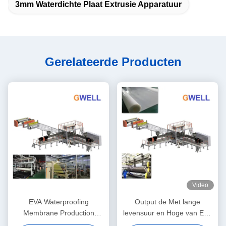
3mm Waterdichte Plaat Extrusie Apparatuur
Gerelateerde Producten
Video
EVA Waterproofing
Output de Met lange
Membrane Production
levensuur en Hoge van EVA
Machine-de Dienst van
Waterproofing Sheet Making