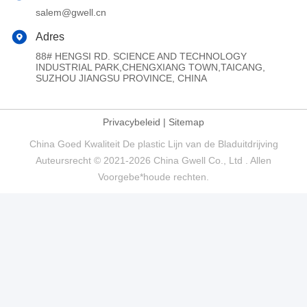
salem@gwell.cn
Adres
88# HENGSI RD. SCIENCE AND TECHNOLOGY
INDUSTRIAL PARK,CHENGXIANG TOWN,TAICANG,
SUZHOU JIANGSU PROVINCE, CHINA
Privacybeleid
|
Sitemap
China Goed Kwaliteit De plastic Lijn van de Bladuitdrijving
Auteursrecht © 2021-2026 China Gwell Co., Ltd . Allen
Voorgebe*houde rechten.