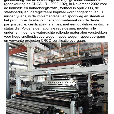
(goedkeuring nr. CNCA - R - 2002-102), in November 2002 voor
de industrie en handelsregistratie, formeel in April 2003, de
staatsbedrijven, geregistreerd kapitaal wordt opgericht van 51
miljoen yuans, is de implementatie van spoorweg en stedelijke
het productcertificatie van het spoormateriaal van de derde
partijinspectie, certificatie-instanties, met een duidelijke juridische
status die. Volgens de nationale regelgeving, moeten alle
ondernemingen die waterdichte rollende materialen verstrekken
voor hoge snelheidsspoorwegen, spoorwegen, spoordoorgang
en verwante projecten CRCC-certificatie overgaan.