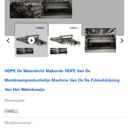
HDPE De Waterdicht Makende HDPE Van De
Membraanproductielijn Machine Van De De Filmuitdrijving
Van Het Waterbewijs
Merknaam:
GWELL
Modelnummer: