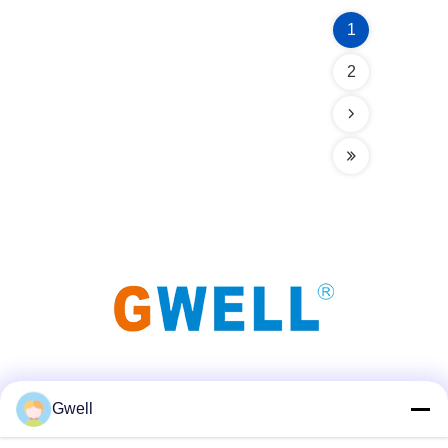
1
2
Sociale media
Gwell