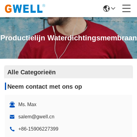
Productielijn Waterdichtingsmembraan
Alle Categorieën
Neem contact met ons op
Ms. Max
salem@gwell.cn
+86-15906227399