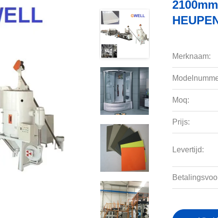
2100mm 
HEUPEN 
Merknaam:
Modelnumme
Moq:
Prijs:
Levertijd:
Betalingsvoo