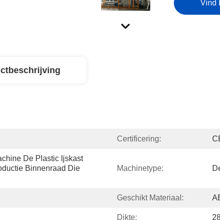
Vind 
ctbeschrijving
Certificering:
C
ine De Plastic Ijskast 
ductie Binnenraad Die 
Machinetype:
De
Geschikt Materiaal:
A
Dikte:
2