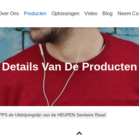
Over Ons
Producten
Oplossingen
Video
Blog
Neem Con
Details Van De Producten
S de Uitdrijvingslijn van de HEUPEN Sanitaire Raad