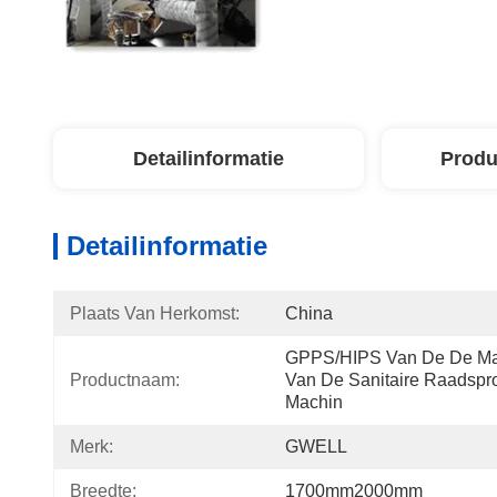
Detailinformatie
Produ
Detailinformatie
Plaats Van Herkomst:
China
GPPS/HIPS Van De De Mach
Productnaam:
Van De Sanitaire Raadspro
Machin
Merk:
GWELL
Breedte:
1700mm2000mm