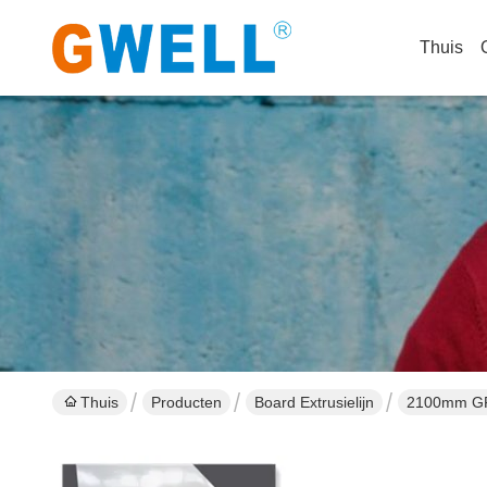
Thuis
Thuis
Producten
Board Extrusielijn
2100mm GPP