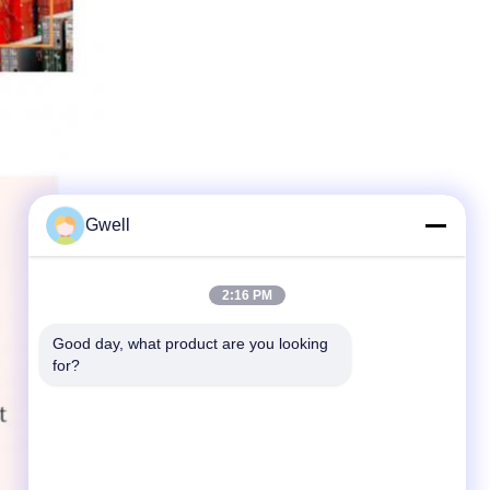
Gwell
2:16 PM
Good day, what product are you looking 
for?