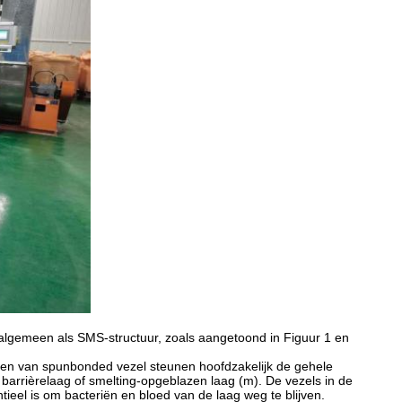
, algemeen als SMS-structuur, zoals aangetoond in Figuur 1 en
gen van spunbonded vezel steunen hoofdzakelijk de gehele
e barrièrelaag of smelting-opgeblazen laag (m). De vezels in de
ieel is om bacteriën en bloed van de laag weg te blijven.