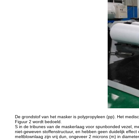
De grondstof van het masker is polypropyleen (pp). Het medisc
Figuur 2 wordt bedoeld.
S in de tribunes van de maskerlaag voor spunbonded vezel, m
niet-geweven stoffenstructuur, en hebben geen duidelijk effect 
meltblownlaag zijn vrij dun, ongeveer 2 microns (m) in diamete