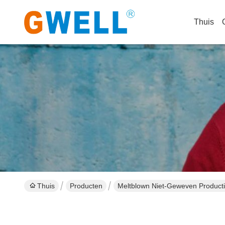
Thuis
Thuis
Producten
Meltblown Niet-Geweven Productie