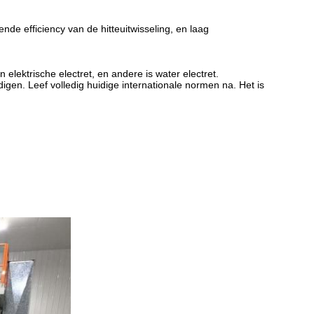
de efficiency van de hitteuitwisseling, en laag
elektrische electret, en andere is water electret.
gen. Leef volledig huidige internationale normen na. Het is