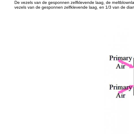
De vezels van de gesponnen zelfklevende laag, de meltblownlaa
vezels van de gesponnen zelfklevende laag, en 1/3 van de diam