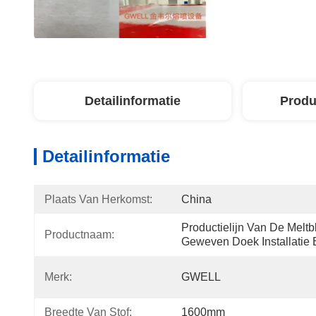
Detailinformatie
Produ
Detailinformatie
Plaats Van Herkomst:
China
Productielijn Van De Meltb
Productnaam:
Geweven Doek Installatie
Merk:
GWELL
Breedte Van Stof:
1600mm