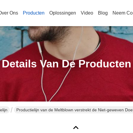
Over Ons
Producten
Oplossingen
Video
Blog
Neem Con
Details Van De Producten
lijn
Productielijn van de Meltblown verstrekt de Niet-geweven Doe