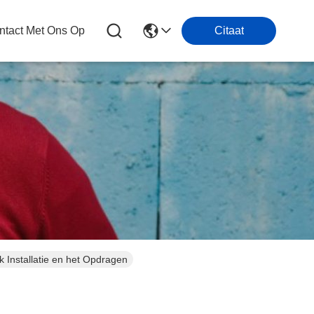
tact Met Ons Op
Citaat
k Installatie en het Opdragen