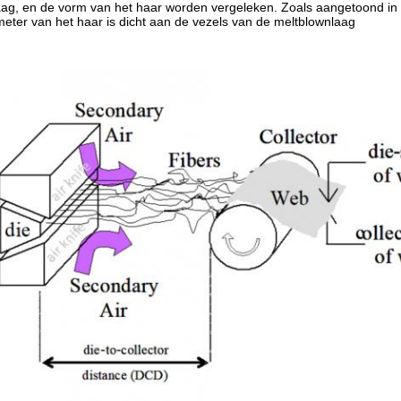
g, en de vorm van het haar worden vergeleken. Zoals aangetoond in het
eter van het haar is dicht aan de vezels van de meltblownlaag