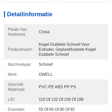
Detailinformatie
Plaats Van
China
Herkomst:
Kegel Dubbele Schroef Voor 
Productnaam:
Extruder, Geplastificeerde Kegel 
Dubbele Schroef
Machinetype:
Schroef
Merk:
GWELL
Geschikt
PVC-PE ABS PP PS
Materiaal:
L/D:
110 Of 132 Of 156 Of 188
Diameter:
55 Of 65 Of 80 Of 92