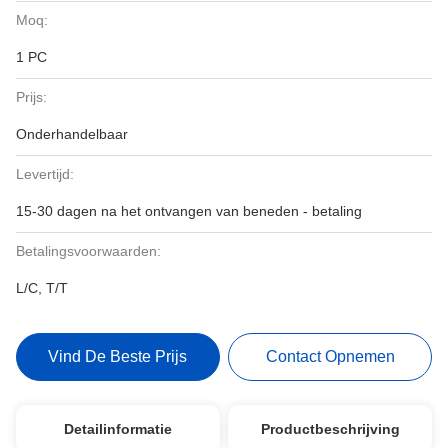
Moq:
1 PC
Prijs:
Onderhandelbaar
Levertijd:
15-30 dagen na het ontvangen van beneden - betaling
Betalingsvoorwaarden:
L/C, T/T
Vind De Beste Prijs
Contact Opnemen
Detailinformatie
Productbeschrijving