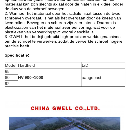
materiaal kan zich slechts axiaal door de hiaten in elk deel onder
de duw van de schroef bewegen.
2. Wanneer het materiaal door het radiale hiaat tussen de twee
schroeven overgaat, is het als het overgaan door de kneep van
twee rollen. Bewegen en scheren zijn zeer intens. Daarom is
plasticization van het materiaal zeer eenvormig, wat voor de
plastieken van verwerkingspvc vooral geschikt is.
3. GWELL-het bedrijf gebruikt high-precision werktuigmachines
om de schroef te verwerken, zodat de verwerkte schroef hogere
precisie heeft.
Specificatie:
Model
Hardheid
L/D
65
80
HV 900~1000
aangepast
92