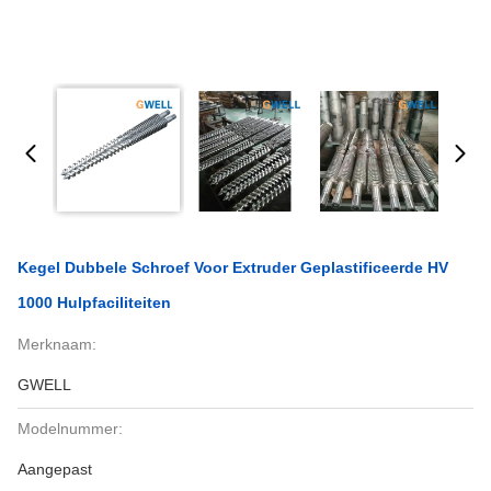
Kegel Dubbele Schroef Voor Extruder Geplastificeerde HV
1000 Hulpfaciliteiten
Merknaam:
GWELL
Modelnummer:
Aangepast