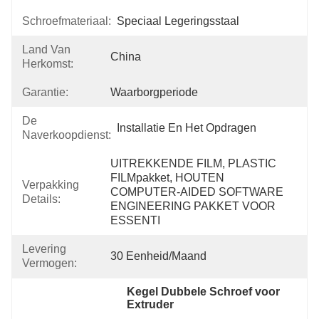
Schroefmateriaal:
Speciaal Legeringsstaal
Land Van
China
Herkomst:
Garantie:
Waarborgperiode
De
Installatie En Het Opdragen
Naverkoopdienst:
UITREKKENDE FILM, PLASTIC 
FILMpakket, HOUTEN 
Verpakking
COMPUTER-AIDED SOFTWARE 
Details:
ENGINEERING PAKKET VOOR 
ESSENTI
Levering
30 Eenheid/maand
Vermogen:
Kegel Dubbele Schroef voor 
Extruder
, 