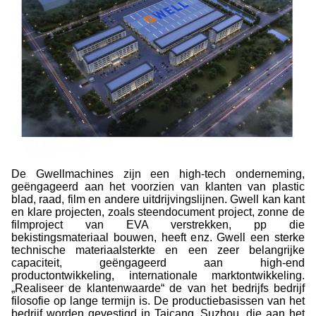
De Gwellmachines zijn een high-tech onderneming,
geëngageerd aan het voorzien van klanten van plastic
blad, raad, film en andere uitdrijvingslijnen. Gwell kan kant
en klare projecten, zoals steendocument project, zonne de
filmproject van EVA verstrekken, pp die
bekistingsmateriaal bouwen, heeft enz. Gwell een sterke
technische materiaalsterkte en een zeer belangrijke
capaciteit, geëngageerd aan high-end
productontwikkeling, internationale marktontwikkeling.
„Realiseer de klantenwaarde“ de van het bedrijfs bedrijf
filosofie op lange termijn is. De productiebasissen van het
bedrijf worden gevestigd in Taicang, Suzhou, die aan het