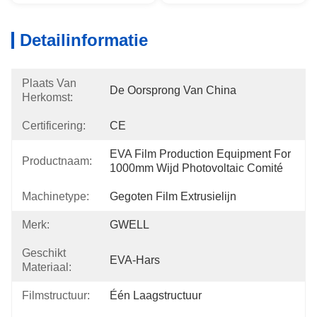
Detailinformatie
Plaats Van
De Oorsprong Van China
Herkomst:
Certificering:
CE
EVA Film Production Equipment For 
Productnaam:
1000mm Wijd Photovoltaic Comité
Machinetype:
Gegoten Film Extrusielijn
Merk:
GWELL
Geschikt
EVA-Hars
Materiaal:
Filmstructuur:
Één Laagstructuur