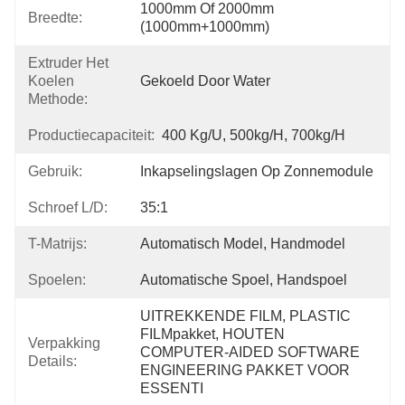
1000mm Of 2000mm 
Breedte:
(1000mm+1000mm)
Extruder Het
Koelen
Gekoeld Door Water
Methode:
Productiecapaciteit:
400 Kg/u, 500kg/h, 700kg/h
Gebruik:
Inkapselingslagen Op Zonnemodule
Schroef L/D:
35:1
T-Matrijs:
Automatisch Model, Handmodel
Spoelen:
Automatische Spoel, Handspoel
UITREKKENDE FILM, PLASTIC 
FILMpakket, HOUTEN 
Verpakking
COMPUTER-AIDED SOFTWARE 
Details:
ENGINEERING PAKKET VOOR 
ESSENTI