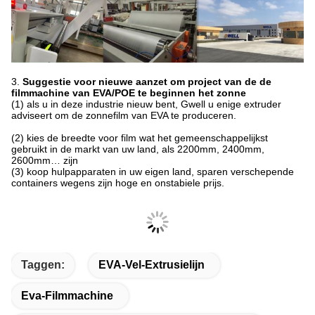
3.
Suggestie voor nieuwe aanzet om project van de de
filmmachine van EVA/POE te beginnen het zonne
(1) als u in deze industrie nieuw bent, Gwell u enige extruder
adviseert om de zonnefilm van EVA te produceren.
(2) kies de breedte voor film wat het gemeenschappelijkst
gebruikt in de markt van uw land, als 2200mm, 2400mm,
2600mm… zijn
(3) koop hulpapparaten in uw eigen land, sparen verschepende
containers wegens zijn hoge en onstabiele prijs.
Taggen:
EVA-Vel-Extrusielijn
Eva-Filmmachine