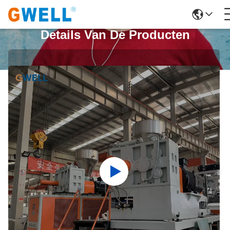
Details Van De Producten