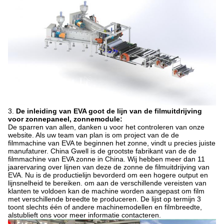
3.
De inleiding van EVA goot de lijn van de filmuitdrijving
voor zonnepaneel, zonnemodule:
De sparren van allen, danken u voor het controleren van onze
website. Als uw team van plan is om project van de de
filmmachine van EVA te beginnen het zonne, vindt u precies juiste
manufaturer. China Gwell is de grootste fabrikant van de de
filmmachine van EVA zonne in China. Wij hebben meer dan 11
jaarervaring over lijnen van deze de zonne de filmuitdrijving van
EVA. Nu is de productielijn bevorderd om een hogere output en
lijnsnelheid te bereiken. om aan de verschillende vereisten van
klanten te voldoen kan de machine worden aangepast om film
met verschillende breedte te produceren. De lijst op termijn 3
toont slechts één of andere machinemodellen en filmbreedte,
alstublieft ons voor meer informatie contacteren.