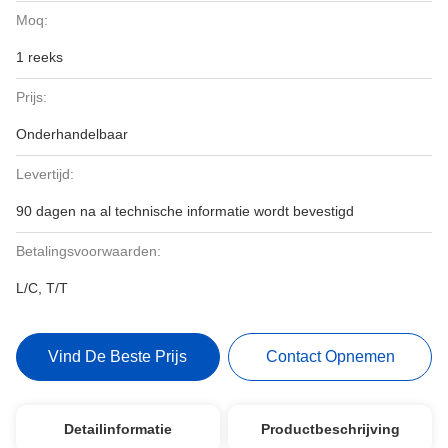
Moq:
1 reeks
Prijs:
Onderhandelbaar
Levertijd:
90 dagen na al technische informatie wordt bevestigd
Betalingsvoorwaarden:
L/C, T/T
Vind De Beste Prijs
Contact Opnemen
Detailinformatie
Productbeschrijving