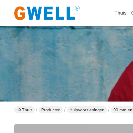
Thuis
Thuis
Producten
Hulpvoorzieningen
90 mm enk