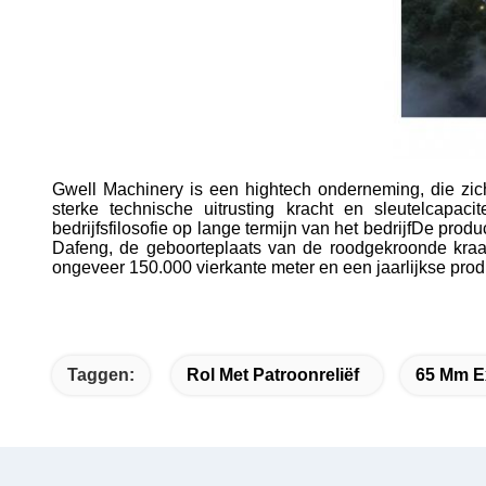
Gwell Machinery is een hightech onderneming, die zich 
sterke technische uitrusting kracht en sleutelcapaci
bedrijfsfilosofie op lange termijn van het bedrijfDe pro
Dafeng, de geboorteplaats van de roodgekroonde kraan
ongeveer 150.000 vierkante meter en een jaarlijkse produ
Taggen:
Rol Met Patroonreliëf
65 Mm E