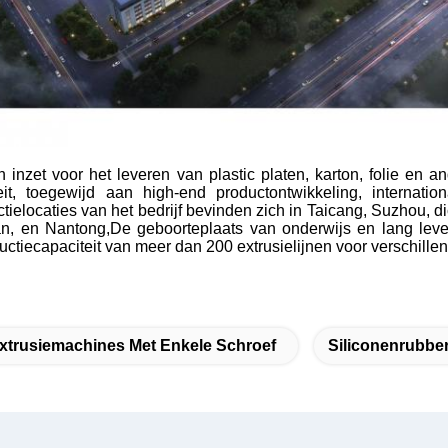
inzet voor het leveren van plastic platen, karton, folie en a
teit, toegewijd aan high-end productontwikkeling, internatio
ductielocaties van het bedrijf bevinden zich in Taicang, Suzhou,
, en Nantong,De geboorteplaats van onderwijs en lang leven 
ctiecapaciteit van meer dan 200 extrusielijnen voor verschillen
xtrusiemachines Met Enkele Schroef
Siliconenrubbe