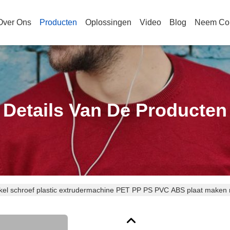
Over Ons
Producten
Oplossingen
Video
Blog
Neem Con
Details Van De Producten
el schroef plastic extrudermachine PET PP PS PVC ABS plaat maken