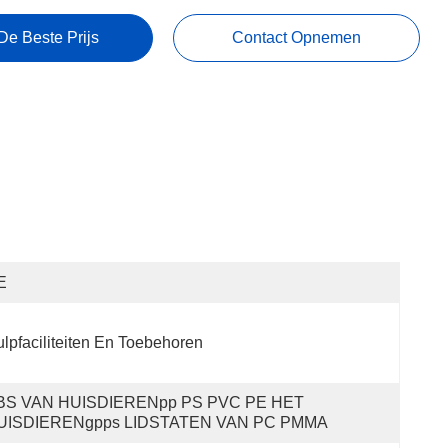
De Beste Prijs
Contact Opnemen
E
lpfaciliteiten En Toebehoren
BS VAN HUISDIERENpp PS PVC PE HET 
UISDIERENgpps LIDSTATEN VAN PC PMMA