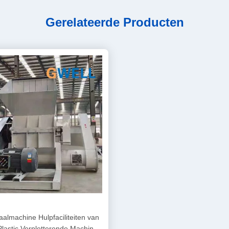
Gerelateerde Producten
almachine Hulpfaciliteiten van
Plastic Verpletterende Machine