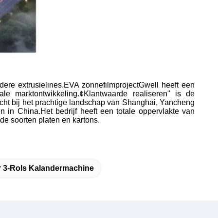
ndere extrusielines.EVA zonnefilmprojectGwell heeft een
nale marktontwikkeling.¢Klantwaarde realiseren" is de
 dicht bij het prachtige landschap van Shanghai, Yancheng
in China.Het bedrijf heeft een totale oppervlakte van
de soorten platen en kartons.
r 3-Rols Kalandermachine