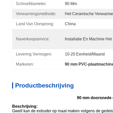
Schroefdiameter:
90 Mm
Verwarmingsmethode:
Het Ceramische Verwarm
Land Van Oorsprong:
China
Naverkoopservice:
Installatie En Machine He
Levering Vermogen:
10-20 Eenheid/maand
Markeren:
90 mm PVC-plaatmachin
Productbeschrijving
90 mm doorsnede en
Beschrijving:
Gwell kan de extruder op maat maken volgens de gedetai