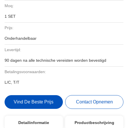
Moq:
1 SET
Prijs:
Onderhandelbaar
Levertijd:
90 dagen na alle technische vereisten worden bevestigd
Betalingsvoorwaarden:
L/C, T/T
Vind De Beste Prijs
Contact Opnemen
Detailinformatie
Productbeschrijving