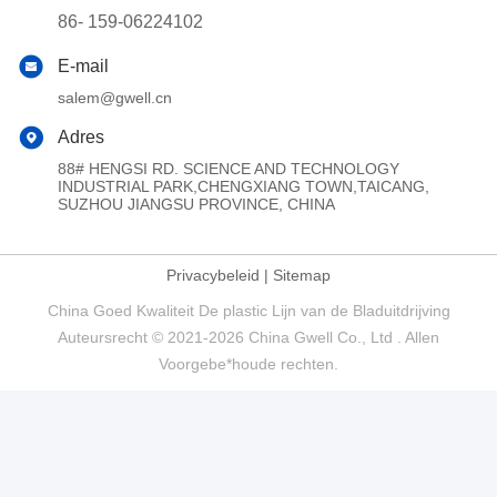
86- 159-06224102
E-mail
salem@gwell.cn
Adres
88# HENGSI RD. SCIENCE AND TECHNOLOGY
INDUSTRIAL PARK,CHENGXIANG TOWN,TAICANG,
SUZHOU JIANGSU PROVINCE, CHINA
Privacybeleid
|
Sitemap
China Goed Kwaliteit De plastic Lijn van de Bladuitdrijving
Auteursrecht © 2021-2026 China Gwell Co., Ltd . Allen
Voorgebe*houde rechten.