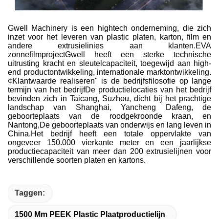
Gwell Machinery is een hightech onderneming, die zich
inzet voor het leveren van plastic platen, karton, film en
andere extrusielinies aan klanten.EVA
zonnefilmprojectGwell heeft een sterke technische
uitrusting kracht en sleutelcapaciteit, toegewijd aan high-
end productontwikkeling, internationale marktontwikkeling.
¢Klantwaarde realiseren" is de bedrijfsfilosofie op lange
termijn van het bedrijfDe productielocaties van het bedrijf
bevinden zich in Taicang, Suzhou, dicht bij het prachtige
landschap van Shanghai, Yancheng Dafeng, de
geboorteplaats van de roodgekroonde kraan, en
Nantong,De geboorteplaats van onderwijs en lang leven in
China.Het bedrijf heeft een totale oppervlakte van
ongeveer 150.000 vierkante meter en een jaarlijkse
productiecapaciteit van meer dan 200 extrusielijnen voor
verschillende soorten platen en kartons.
Taggen:
1500 Mm PEEK Plastic Plaatproductielijn