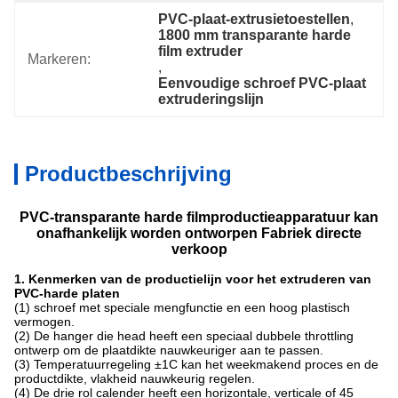
PVC-plaat-extrusietoestellen
, 
1800 mm transparante harde 
film extruder
Markeren:
, 
Eenvoudige schroef PVC-plaat 
extruderingslijn
Productbeschrijving
PVC-transparante harde filmproductieapparatuur kan
onafhankelijk worden ontworpen Fabriek directe
verkoop
1. Kenmerken van de productielijn voor het extruderen van
PVC-harde platen
(1) schroef met speciale mengfunctie en een hoog plastisch
vermogen.
(2) De hanger die head heeft een speciaal dubbele throttling
ontwerp om de plaatdikte nauwkeuriger aan te passen.
(3) Temperatuurregeling ±1C kan het weekmakend proces en de
productdikte, vlakheid nauwkeurig regelen.
(4) De drie rol calender heeft een horizontale, verticale of 45