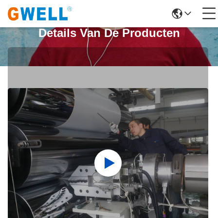
Details Van De Producten