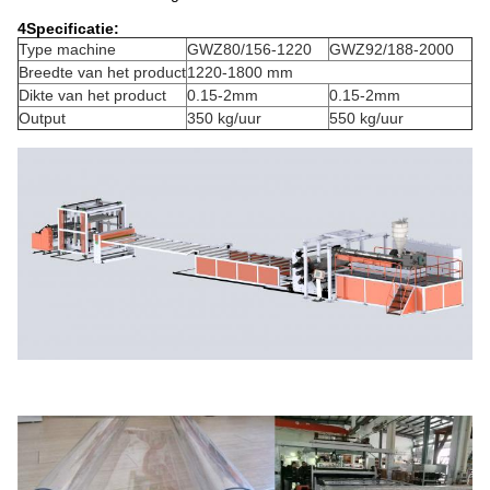
4Specificatie:
Type machine
GWZ80/156-1220
GWZ92/188-2000
Breedte van het product
1220-1800 mm
Dikte van het product
0.15-2mm
0.15-2mm
Output
350 kg/uur
550 kg/uur