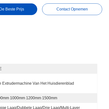
De Beste Prijs
Contact Opnemen
E
 Extrudermachine Van Het Huisdierenblad
00mm 1000mm 1200mm 1500mm
ige Laag/Dubbele Laag/Drie Laag/Multi-Layer