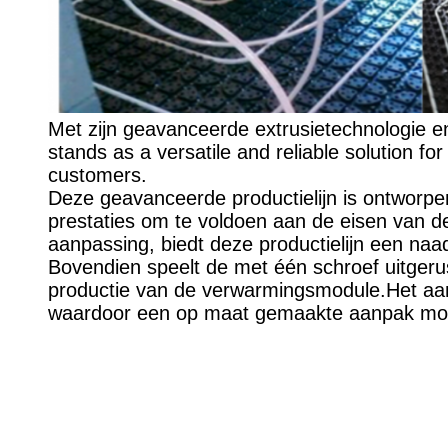
Met zijn geavanceerde extrusietechnologie en
stands as a versatile and reliable solution 
customers.
Deze geavanceerde productielijn is ontworpe
prestaties om te voldoen aan de eisen van d
aanpassing, biedt deze productielijn een na
Bovendien speelt de met één schroef uitgerus
productie van de verwarmingsmodule.Het aanp
waardoor een op maat gemaakte aanpak mogeli