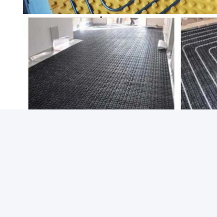
Samengevat is de productielijn van Plastic 
verwarmingsmodules.Het aanbieden van zowel 