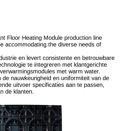
nt Floor Heating Module production line
hile accommodating the diverse needs of
ustrie en levert consistente en betrouwbare
hnologie te integreren met klantgerichte
loerverwarmingsmodules met warm water.
n de nauwkeurigheid en uniformiteit van de
de uitvoer specificaties aan te passen,
n de klanten.