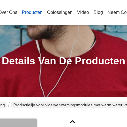
Over Ons
Producten
Oplossingen
Video
Blog
Neem Con
Details Van De Producten
ing
Productielijn voor vloerverwarmingsmodules met warm water va