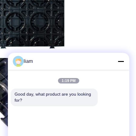
liam
1:19 PM
Good day, what product are you looking 
for?