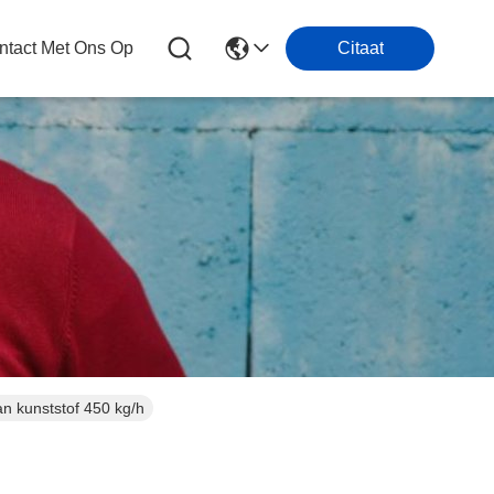
tact Met Ons Op
Citaat
n kunststof 450 kg/h