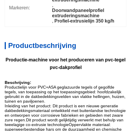
, 
Markeren:
Doorwandpaneelprofiel 
extruderingsmachine
, 
Profiel-extrusielijn 350 kg/h
Productbeschrijving
Productie-machine voor het produceren van pvc-tegel
pvc-dakprofiel
Beschrijving:
Productielijn voor PVC+ASA geglazuurde tegels of gegolfde
tegels, van toepassing op het toepassingsgebied: hoofdzakelijk
gebruikt in de dakbedekkingsvelden van vlakke hellingen, huizen,
tuinen en paviljoenen.
Inleiding van het product: Dit product is een nieuwe generatie
dakbedekkingsmateriaal ontwikkeld met buitenlandse technologie
en ontworpen voor corrosieve fabrieken en gebieden met zware
zure regen.Dit product wordt gelijktijdig verwerkt met behulp van
tweelagige co-extrusie technologieOppervlakte materiaal:
superweerbestendige hars om de duurzaamheid en chemische