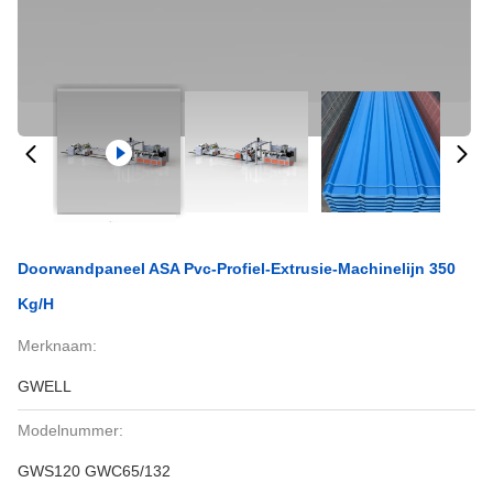
Doorwandpaneel ASA Pvc-Profiel-Extrusie-Machinelijn 350
Kg/h
Merknaam:
GWELL
Modelnummer:
GWS120 GWC65/132