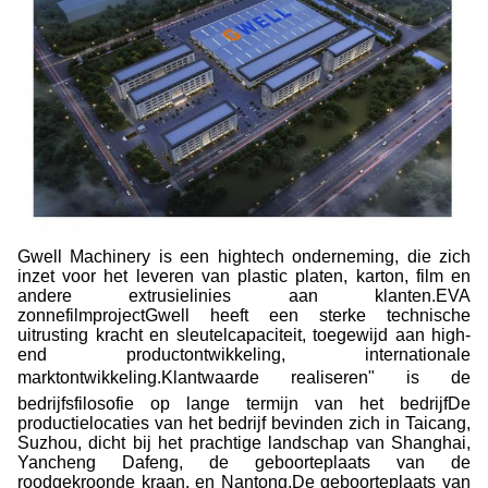
Gwell Machinery is een hightech onderneming, die zich
inzet voor het leveren van plastic platen, karton, film en
andere extrusielinies aan klanten.EVA
zonnefilmprojectGwell heeft een sterke technische
uitrusting kracht en sleutelcapaciteit, toegewijd aan high-
end productontwikkeling, internationale
marktontwikkeling.Klantwaarde realiseren" is de
bedrijfsfilosofie op lange termijn van het bedrijfDe
productielocaties van het bedrijf bevinden zich in Taicang,
Suzhou, dicht bij het prachtige landschap van Shanghai,
Yancheng Dafeng, de geboorteplaats van de
roodgekroonde kraan, en Nantong,De geboorteplaats van